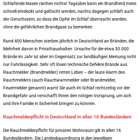
Schlafende Nasen riechen nichts! Tagsüber kann ein Brandherd meist
schnell entdeckt und gelöscht werden, nachts dagegen schläft auch
der Geruchssinn, so dass die Opfer im Schlaf überrascht werden,
ohne die gefährlichen Brandgase zu bemerken.
Rund 400 Menschen sterben jährlich in Deutschland an Bränden, die
Mehrheit davon in Privathaushalten. Ursache für die etwa 30.000
Brände im Jahr ist aber im Gegensatz zur landläufigen Meinung nicht
nur Fahrlässigkeit. Sehr oft lösen technische Defekte Brände aus.
Rauchmelder (Brandmelder) retten Leben – der laute Alarm des
Rauchmelders (auch Rauchwarnmelder oder Brandmelder,
Feuermelder genannt) warnt Sie auch im Schlaf rechtzeitig vor der
Brandgefahr und verschafft Ihnen den nötigen Vorsprung, um sich
und Ihre Familie in Sicherheit bringen zu können.
Rauchmelderpflicht in Deutschland in allen 16 Bundesländern
Die Rauchmelderpflicht für privaten Wohnraum gilt in allen 16
Bundesländern. Die Landesbauordnung in den jeweiligen