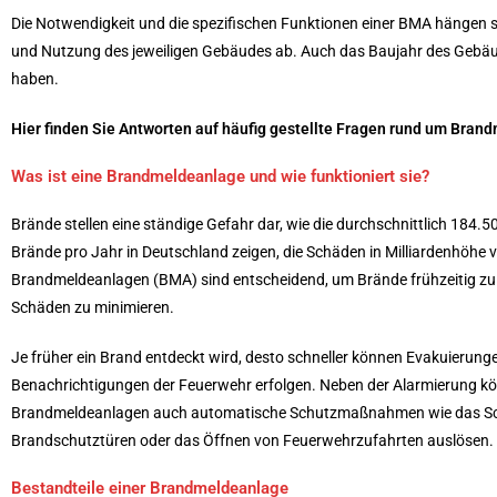
Die Notwendigkeit und die spezifischen Funktionen einer BMA hängen s
und Nutzung des jeweiligen Gebäudes ab. Auch das Baujahr des Gebäu
haben.
Hier finden Sie Antworten auf häufig gestellte Fragen rund um Bran
Was ist eine Brandmeldeanlage und wie funktioniert sie?
Brände stellen eine ständige Gefahr dar, wie die durchschnittlich 184.50
Brände pro Jahr in Deutschland zeigen, die Schäden in Milliardenhöhe 
Brandmeldeanlagen (BMA) sind entscheidend, um Brände frühzeitig zu
Schäden zu minimieren.
Je früher ein Brand entdeckt wird, desto schneller können Evakuierung
Benachrichtigungen der Feuerwehr erfolgen. Neben der Alarmierung k
Brandmeldeanlagen auch automatische Schutzmaßnahmen wie das Sc
Brandschutztüren oder das Öffnen von Feuerwehrzufahrten auslösen.
Bestandteile einer Brandmeldeanlage