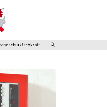
randschutzfachkraft