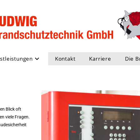
stleistungen
Kontakt
Karriere
Die B
en Blick oft
n viele Fragen.
udesicherheit