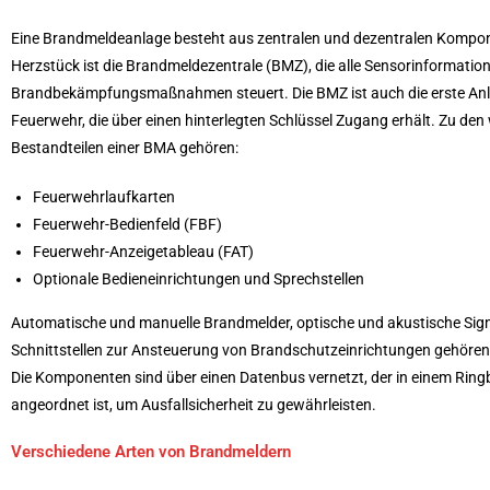
Eine Brandmeldeanlage besteht aus zentralen und dezentralen Kompo
Herzstück ist die Brandmeldezentrale (BMZ), die alle Sensorinformati
Brandbekämpfungsmaßnahmen steuert. Die BMZ ist auch die erste Anlau
Feuerwehr, die über einen hinterlegten Schlüssel Zugang erhält. Zu den
Bestandteilen einer BMA gehören:
Feuerwehrlaufkarten
Feuerwehr-Bedienfeld (FBF)
Feuerwehr-Anzeigetableau (FAT)
Optionale Bedieneinrichtungen und Sprechstellen
Automatische und manuelle Brandmelder, optische und akustische Sig
Schnittstellen zur Ansteuerung von Brandschutzeinrichtungen gehören
Die Komponenten sind über einen Datenbus vernetzt, der in einem Rin
angeordnet ist, um Ausfallsicherheit zu gewährleisten.
Verschiedene Arten von Brandmeldern