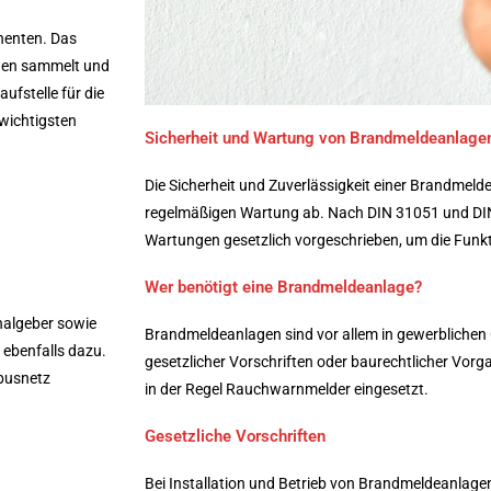
nenten. Das
onen sammelt und
fstelle für die
 wichtigsten
Sicherheit und Wartung von Brandmeldeanlage
Die Sicherheit und Zuverlässigkeit einer Brandmeld
regelmäßigen Wartung ab. Nach DIN 31051 und DIN
Wartungen gesetzlich vorgeschrieben, um die Funkt
Wer benötigt eine Brandmeldeanlage?
nalgeber sowie
Brandmeldeanlagen sind vor allem in gewerblichen
 ebenfalls dazu.
gesetzlicher Vorschriften oder baurechtlicher Vor
gbusnetz
in der Regel Rauchwarnmelder eingesetzt.
Gesetzliche Vorschriften
Bei Installation und Betrieb von Brandmeldeanlagen