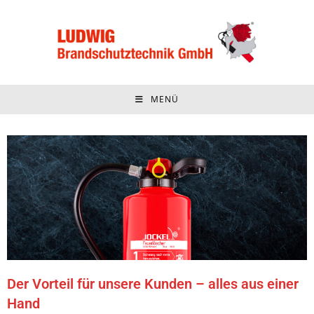
MENÜ
Der Vorteil für unsere Kunden – alles aus einer
Hand